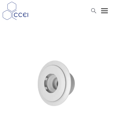
Recherche
Qui sommes-nous ?
Produits
Actualités
Assistance