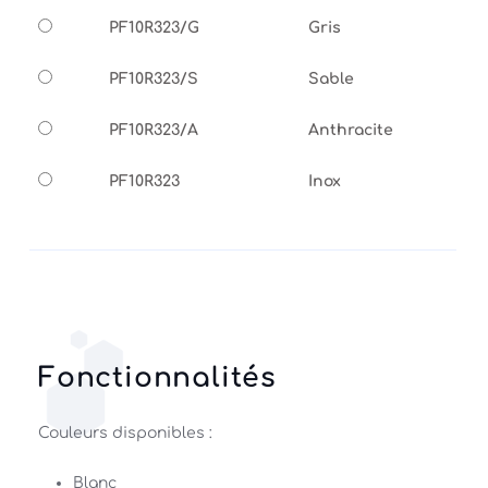
PF10R323/G
Gris
PF10R323/S
Sable
PF10R323/A
Anthracite
PF10R323
Inox
Fonctionnalités
Couleurs disponibles : 
Blanc 