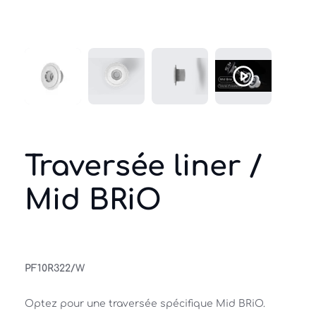
Traversée liner /
Mid BRiO
PF10R322/W
Optez pour une traversée spécifique Mid BRiO. 