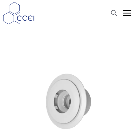
Suche
Über uns
Produkte
News
Hilfe