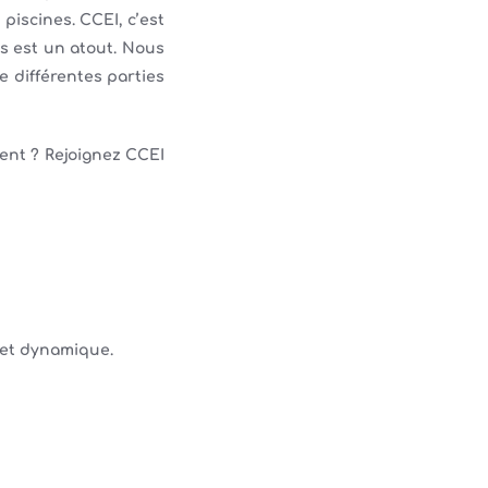
iscines. CCEI, c’est
es est un atout. Nous
 différentes parties
ent ? Rejoignez CCEI
 et dynamique.