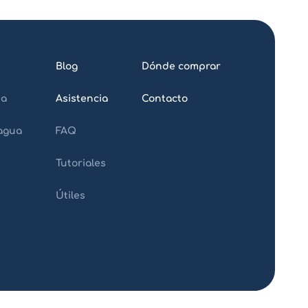
Blog
Dónde comprar
da
Asistencia
Contacto
 agua
FAQ
Tutoriales
Útiles