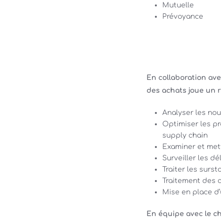
Mutuelle
Prévoyance
En collaboration avec 
des achats joue un r
Analyser les no
Optimiser les p
supply chain
Examiner et mett
Surveiller les dé
Traiter les surst
Traitement des
Mise en place d’
En équipe avec le che