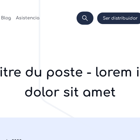
Blog
Asistencia
Ser distribuidor
Titre du poste - lorem
dolor sit amet