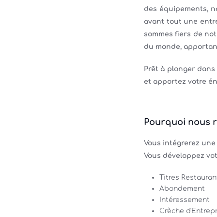
des équipements, no
avant tout une entre
sommes fiers de not
du monde, apportant
Prêt à plonger dans
et apportez votre én
Pourquoi nous r
Vous intégrerez une
Vous développez vot
Titres Restauran
Abondement
Intéressement
Crèche d'Entrep