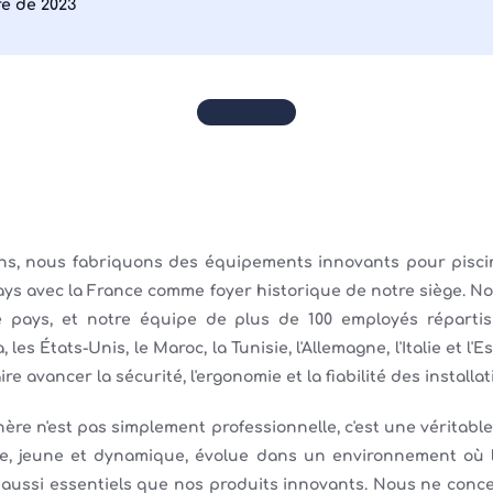
e de 2023
ns, nous fabriquons des équipements innovants pour piscin
ys avec la France comme foyer historique de notre siège. No
 pays, et notre équipe de plus de 100 employés répartis 
les États-Unis, le Maroc, la Tunisie, l'Allemagne, l'Italie et l'
re avancer la sécurité, l'ergonomie et la fiabilité des installa
ère n'est pas simplement professionnelle, c'est une véritable
pe, jeune et dynamique, évolue dans un environnement où
 aussi essentiels que nos produits innovants. Nous ne con