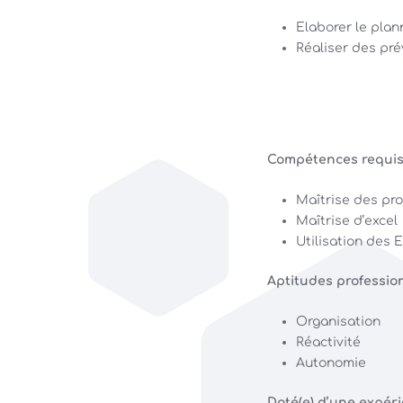
Elaborer le plan
Réaliser des pré
Compétences requis
Maîtrise des pro
Maîtrise d’excel
Utilisation des 
Aptitudes profession
Organisation
Réactivité
Autonomie
Doté(e) d’une expéri