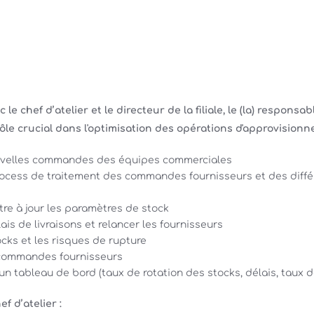
le chef d’atelier et le directeur de la filiale, le (la) responsab
ôle crucial dans l'optimisation des opérations d'approvision
uvelles commandes des équipes commerciales
rocess de traitement des commandes fournisseurs et des diffé
re à jour les paramètres de stock
lais de livraisons et relancer les fournisseurs
ocks et les risques de rupture
 commandes fournisseurs
un tableau de bord (taux de rotation des stocks, délais, taux d
f d’atelier :