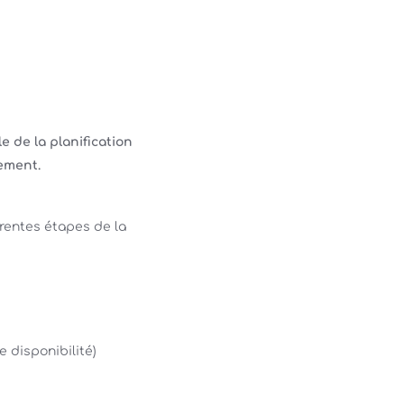
le de la planification
nement.
rentes étapes de la
e disponibilité)