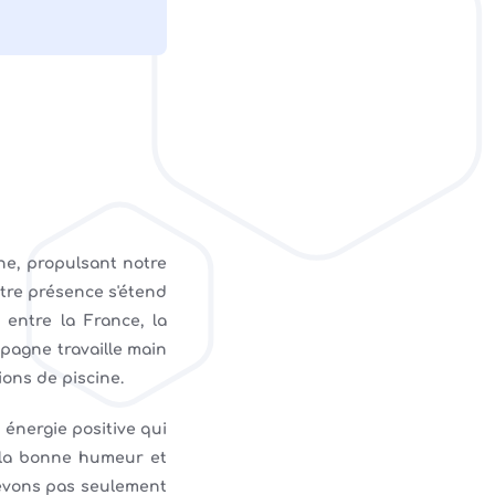
e, propulsant notre
tre présence s'étend
entre la France, la
Espagne travaille main
tions de piscine.
 énergie positive qui
 la bonne humeur et
cevons pas seulement