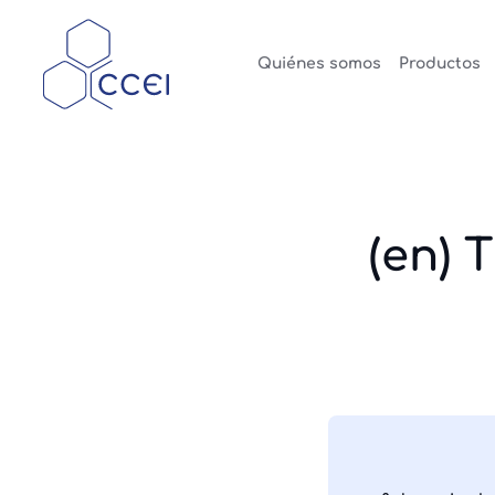
Quiénes somos
Productos
(en) 