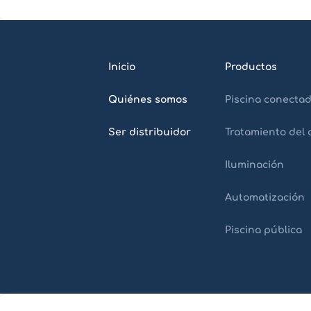
Inicio
Productos
Quiénes somos
Piscina conecta
Ser distribuidor
Tratamiento del
Iluminación
Automatización
Piscina pública
Home