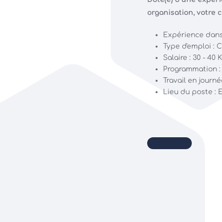
organisation, votre 
Expérience dans
Type d'emploi : 
Salaire : 30 - 40
Programmation :
Travail en journé
Lieu du poste : 