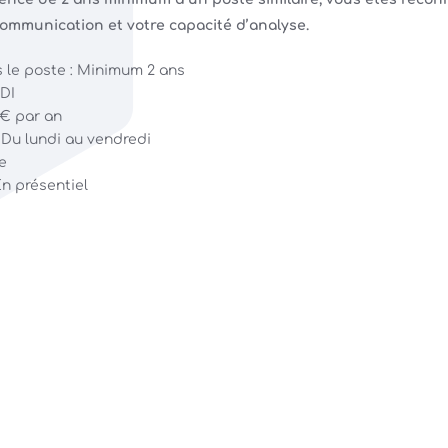
communication et votre capacité d’analyse.
 le poste : Minimum 2 ans
CDI
 K€ par an
 Du lundi au vendredi
e
En présentiel