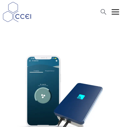
Buscar
Quiénes somos
Productos
Blog
Asistencia