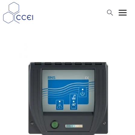
Buscar
Quiénes somos
Productos
Blog
Asistencia