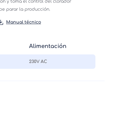
ón y toma el control del clorador 
e parar la producción.
Manual técnico
Alimentación
230V AC