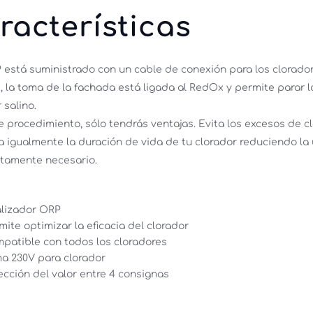
racterísticas
 está suministrado con un cable de conexión para los cloradore
, la toma de la fachada está ligada al RedOx y permite parar l
 salino. 
 procedimiento, sólo tendrás ventajas. Evita los excesos de clo
 igualmente la duración de vida de tu clorador reduciendo la ut
ctamente necesario. 
lizador ORP 
mite optimizar la eficacia del clorador 
patible con todos los cloradores 
a 230V para clorador 
ección del valor entre 4 consignas