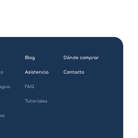
Blog
Dónde comprar
da
Asistencia
Contacto
 agua
FAQ
Tutoriales
os