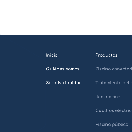
Inicio
Productos
Quiénes somos
Piscina conecta
Ser distribuidor
Tratamiento del
Iluminación
Cuadros eléctric
Piscina pública