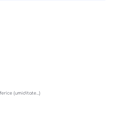
ice (umiditate...) 