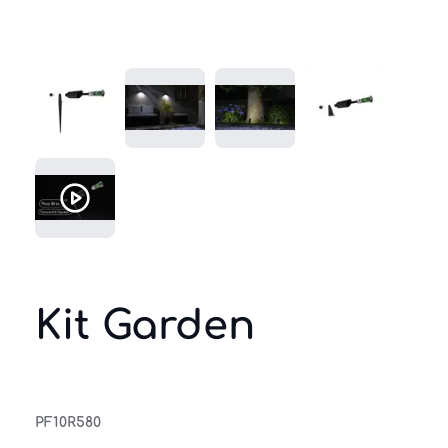
Kit Garden
PF10R580