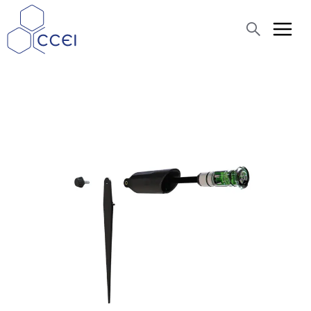
Recherche
Qui sommes-nous ?
Produits
Actualités
Assistance