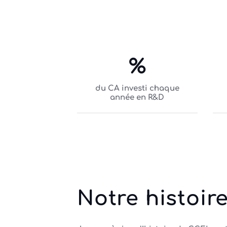
%
du CA investi chaque
année en R&D
Notre histoir