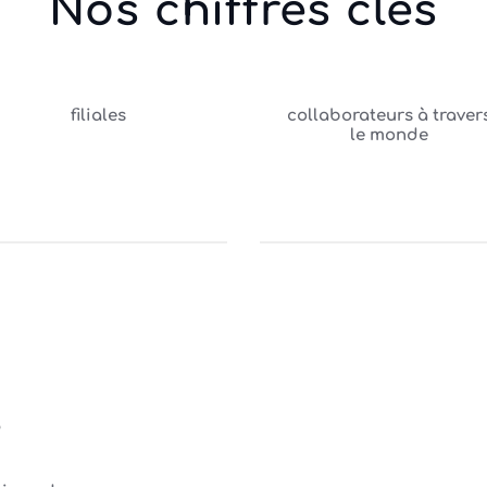
Nos chiffres clés
filiales
collaborateurs à traver
le monde
e