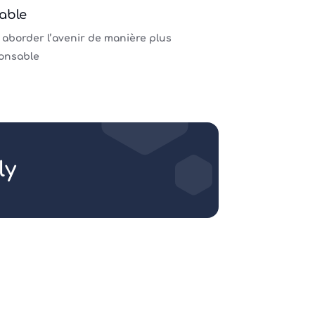
able
 aborder l’avenir de manière plus
onsable
ly