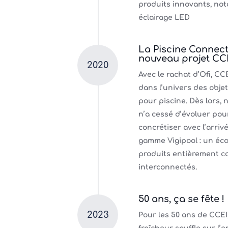
produits innovants, no
éclairage LED
La Piscine Connect
nouveau projet CC
2020
Avec le rachat d’Ofi, CC
dans l’univers des obje
pour piscine. Dès lors, n
n’a cessé d’évoluer pou
concrétiser avec l’arriv
gamme Vigipool : un éc
produits entièrement c
interconnectés.
50 ans, ça se fête !
2023
Pour les 50 ans de CCEI