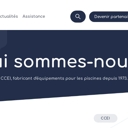
ctualités
Assistance
Devenir partenai
i sommes-nou
CCEI, fabricant d'équipements pour les piscines depuis 1973.
CCEI