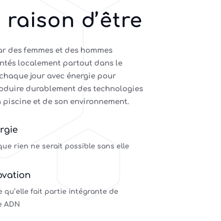
 raison d’être
ar des femmes et des hommes
ntés localement partout dans le
chaque jour avec énergie pour
roduire durablement des technologies
a piscine et de son environnement.
rgie
que rien ne serait possible sans elle
ovation
 qu’elle fait partie intégrante de
e ADN