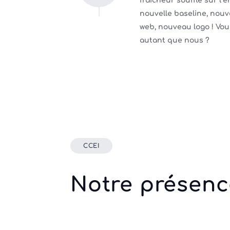
fraîcheur souffle sur l’e
nouvelle baseline, nouv
web, nouveau logo ! Vo
autant que nous ?
CCEI
Notre présenc