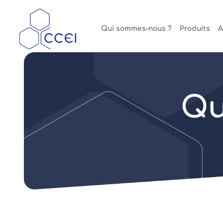
Qui sommes-nous ?
Produits
A
Qu