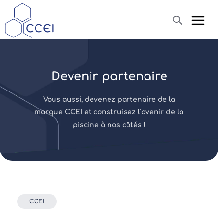
Recherche
Devenir partenaire
Qui sommes-nous ?
Vous aussi, devenez partenaire de la
Produits
marque CCEI et construisez l’avenir de la
piscine à nos côtés !
Actualités
Assistance
CCEI