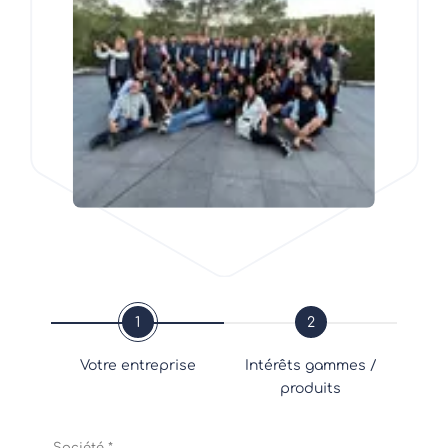
1
2
Votre entreprise
Intérêts gammes /
produits