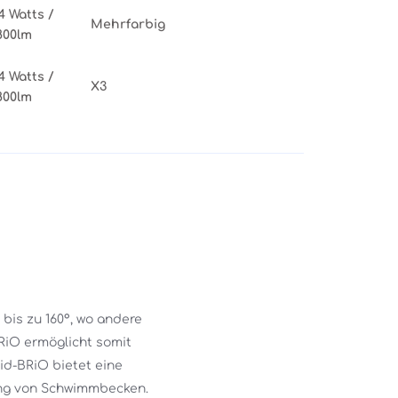
4 Watts /
Mehrfarbig
800lm
4 Watts /
X3
800lm
is zu 160°, wo andere 
RiO ermöglicht somit 
d-BRiO bietet eine 
ung von Schwimmbecken. 