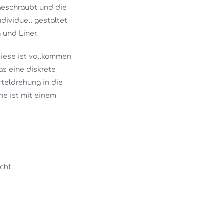
geschraubt und die 
ividuell gestaltet 
und Liner. 
iese ist vollkommen 
s eine diskrete 
teldrehung in die 
e ist mit einem 
cht. 