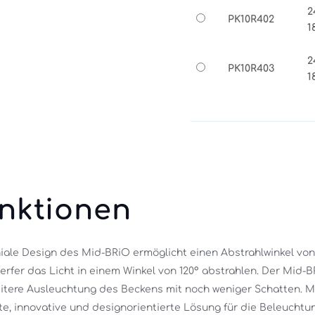
2
PK10R402
1
2
PK10R403
1
nktionen
iale Design des Mid-BRiO ermöglicht einen Abstrahlwinkel von b
erfer das Licht in einem Winkel von 120° abstrahlen. Der Mid-B
eitere Ausleuchtung des Beckens mit noch weniger Schatten. Mi
e, innovative und designorientierte Lösung für die Beleucht