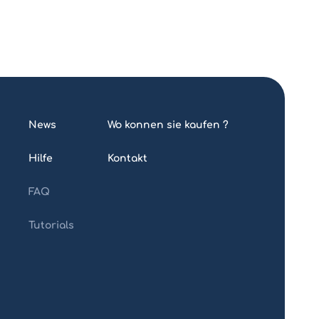
News
Wo konnen sie kaufen ?
Hilfe
Kontakt
FAQ
Tutorials