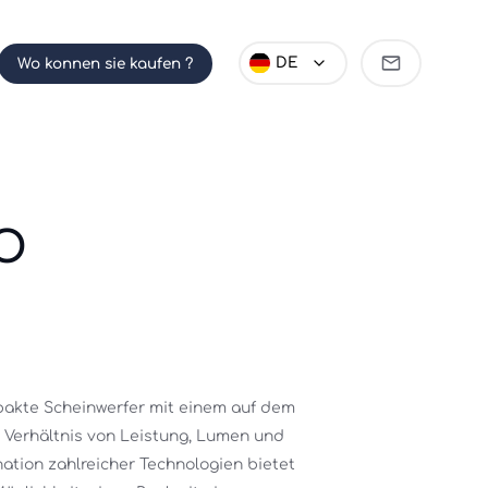
Partner
DE
Wo konnen sie kaufen ?
werden
iO
akte Scheinwerfer mit einem auf dem 
 Verhältnis von Leistung, Lumen und 
tion zahlreicher Technologien bietet 