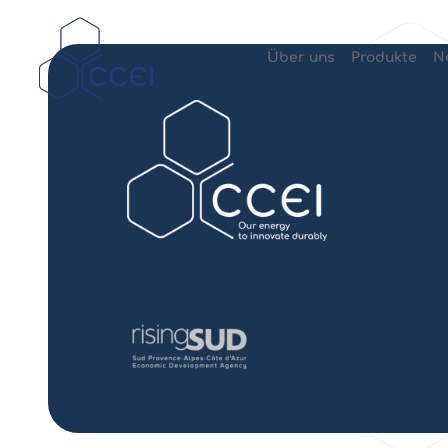
Über uns
Produkte
N