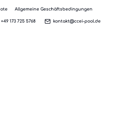
bote
Allgemeine Geschäftsbedingungen
+49 173 725 5768
kontakt@ccei-pool.de