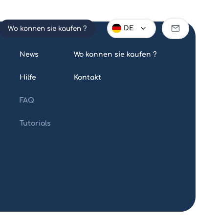
Partner
DE
Wo konnen sie kaufen ?
werden
News
Wo konnen sie kaufen ?
Hilfe
Kontakt
FAQ
Tutorials