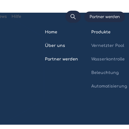
ews
Hilfe
Partner werden
Home
Produkte
Über uns
Vernetzter Pool
Partner werden
Wasserkontrolle
Beleuchtung
Automatisierung
Home