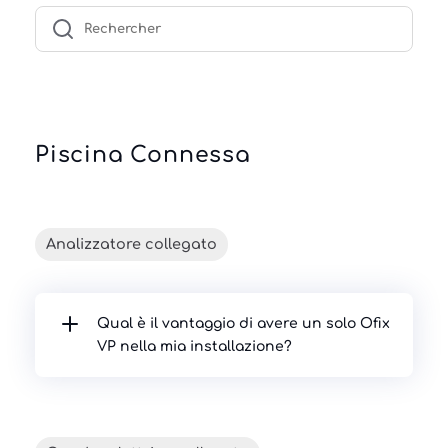
Piscina Connessa
Analizzatore collegato
Qual è il vantaggio di avere un solo Ofix
VP nella mia installazione?
L'Ofix VP, installato sulla canalizzazione, 