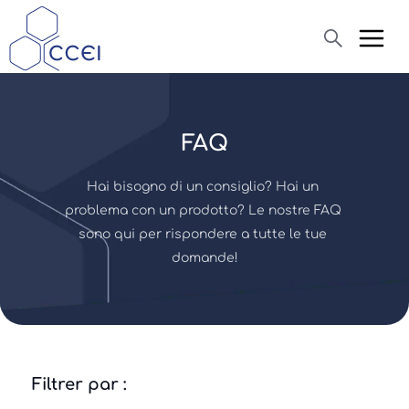
Cerca
FAQ
Chi siamo ?
Hai bisogno di un consiglio? Hai un 
Prodotti
problema con un prodotto? Le nostre FAQ 
sono qui per rispondere a tutte le tue 
News
domande!
Assistenza
Filtrer par :