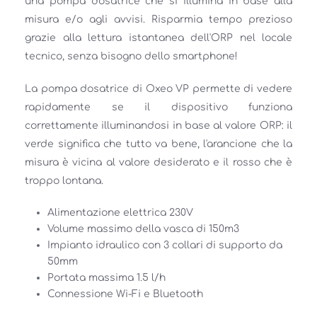
una pompa dosatrice che si illumina in base alla 
misura e/o agli avvisi. Risparmia tempo prezioso 
grazie alla lettura istantanea dell'ORP nel locale 
tecnico, senza bisogno dello smartphone! 
La pompa dosatrice di Oxeo VP permette di vedere 
rapidamente se il dispositivo funziona 
correttamente illuminandosi in base al valore ORP: il 
verde significa che tutto va bene, l'arancione che la 
misura è vicina al valore desiderato e il rosso che è 
troppo lontana. 
Alimentazione elettrica 230V 
Volume massimo della vasca di 150m3 
Impianto idraulico con 3 collari di supporto da 
50mm 
Portata massima 1.5 l/h 
Connessione Wi-Fi e Bluetooth