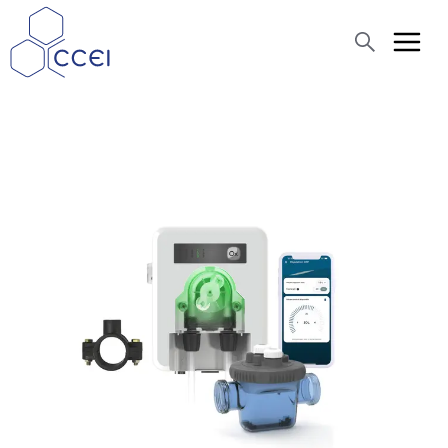
Cerca
Chi siamo ?
Prodotti
News
Assistenza