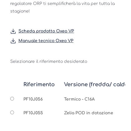
regolatore ORP ti semplificherà la vita per tutta la 
stagione! 
Scheda prodotto Oxeo VP
Manuale tecnico Oxeo VP
Selezionare il riferimento desiderato
Riferimento
Versione (fredda/ calda/ 
PF10J056
Termico - C16A
PF10J055
Zelia POD in dotazione