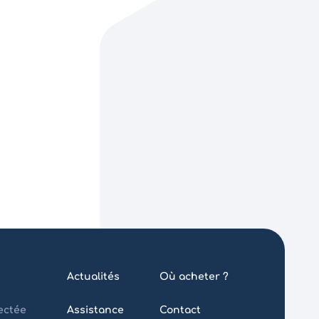
Actualités
Où acheter ?
ectée
Assistance
Contact