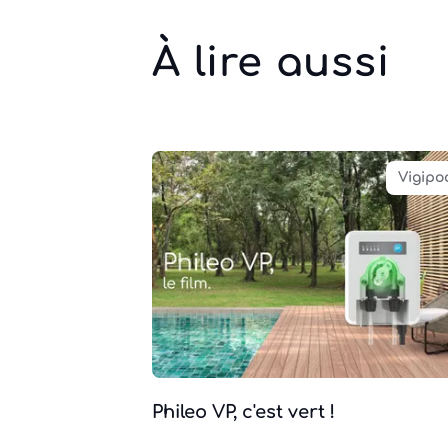
À lire aussi
Vigipo
Phileo VP, c'est vert !