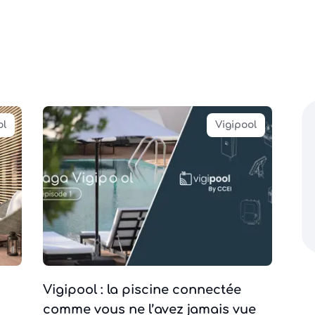
ol
Vigipool
Vigipool : la piscine connectée
comme vous ne l’avez jamais vue