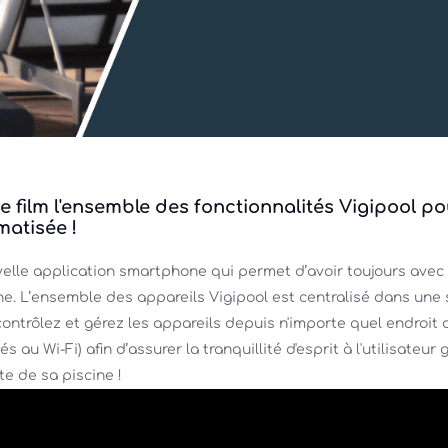
 film l'ensemble des fonctionnalités Vigipool po
matisée !
velle application smartphone qui permet d’avoir toujours avec s
e. L’ensemble des appareils Vigipool est centralisé dans une 
 contrôlez et gérez les appareils depuis n'importe quel endroit 
au Wi-Fi) afin d’assurer la tranquillité d'esprit à l'utilisateur g
e de sa piscine !