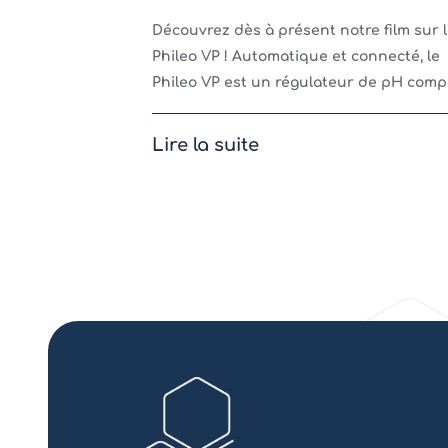
Découvrez dès à présent notre film sur 
Phileo VP ! Automatique et connecté, le
Phileo VP est un régulateur de pH comp
qui va vous simplifier la vie tout au long
la saison !Installation u
Lire la suite