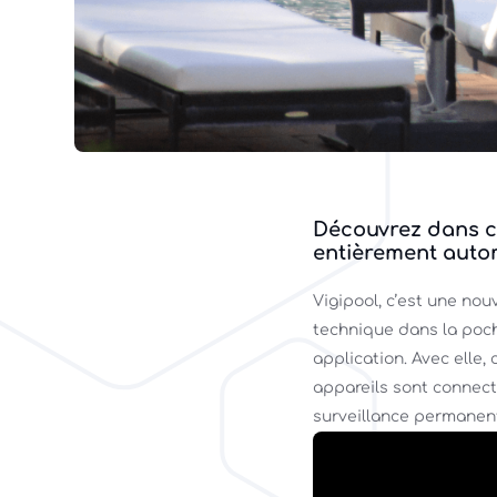
Découvrez dans ce
entièrement auto
Vigipool, c’est une nou
technique dans la poch
application. Avec elle,
appareils sont connectés 
surveillance permanent