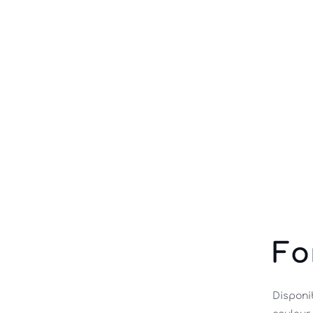
Fo
Disponib