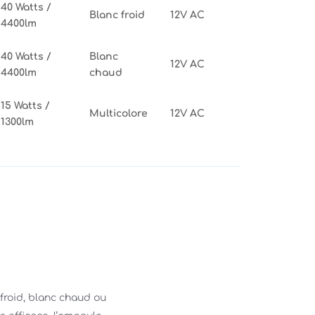
40 Watts /
Blanc froid
12V AC
4400lm
40 Watts /
Blanc
12V AC
4400lm
chaud
15 Watts /
Multicolore
12V AC
1300lm
froid, blanc chaud ou 