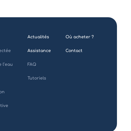
Actualités
Où acheter ?
ectée
Assistance
Contact
 l’eau
FAQ
Tutoriels
on
ctive