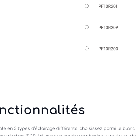
PF10R201
PF10R209
PF10R200
nctionnalités
le en 3 types d’éclairage différents, choisissez parmi le blanc 