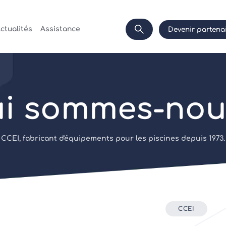
ctualités
Assistance
Devenir partena
i sommes-nou
CCEI, fabricant d'équipements pour les piscines depuis 1973.
CCEI