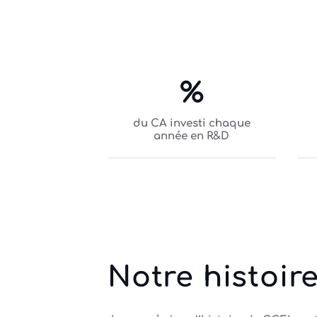
%
du CA investi chaque
année en R&D
Notre histoir