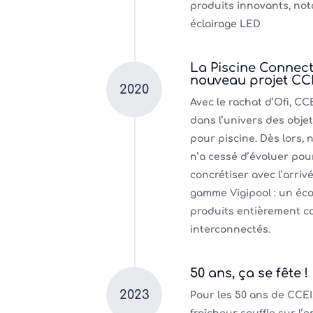
produits innovants, no
éclairage LED
La Piscine Connect
nouveau projet CC
2020
Avec le rachat d’Ofi, CC
dans l’univers des obje
pour piscine. Dès lors, n
n’a cessé d’évoluer pou
concrétiser avec l’arriv
gamme Vigipool : un éc
produits entièrement c
interconnectés.
50 ans, ça se fête !
2023
Pour les 50 ans de CCEI