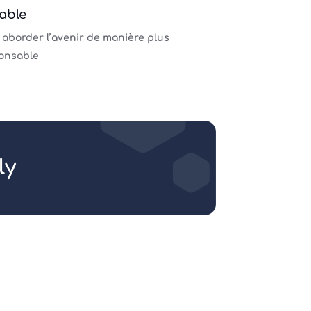
able
 aborder l’avenir de manière plus
onsable
ly