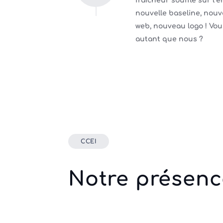
fraîcheur souffle sur l’e
nouvelle baseline, nouv
web, nouveau logo ! Vo
autant que nous ?
CCEI
Notre présenc