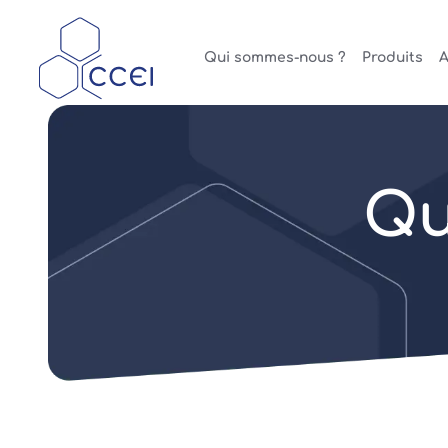
Qui sommes-nous ?
Produits
A
Qu