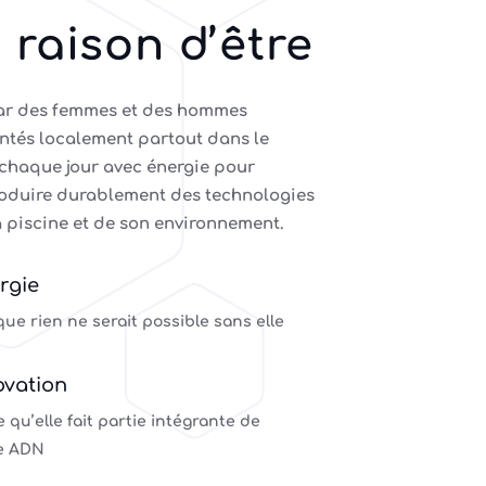
 raison d’être
ar des femmes et des hommes
ntés localement partout dans le
chaque jour avec énergie pour
roduire durablement des technologies
a piscine et de son environnement.
rgie
que rien ne serait possible sans elle
ovation
 qu’elle fait partie intégrante de
e ADN