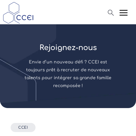
Recherche
Rejoignez-nous
Qui sommes-nous ?
Envie d’un nouveau défi ? CCEI est
Produits
toujours prêt à recruter de nouveaux
talents pour intégrer sa grande famille
Actualités
recomposée !
Assistance
CCEI