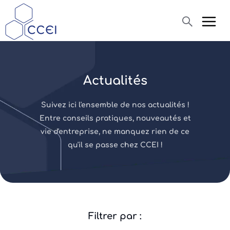
Recherche
Actualités
Qui sommes-nous ?
Suivez ici l'ensemble de nos actualités !
Produits
Entre conseils pratiques, nouveautés et
vie d'entreprise, ne manquez rien de ce
Actualités
qu'il se passe chez CCEI !
Assistance
Filtrer par :