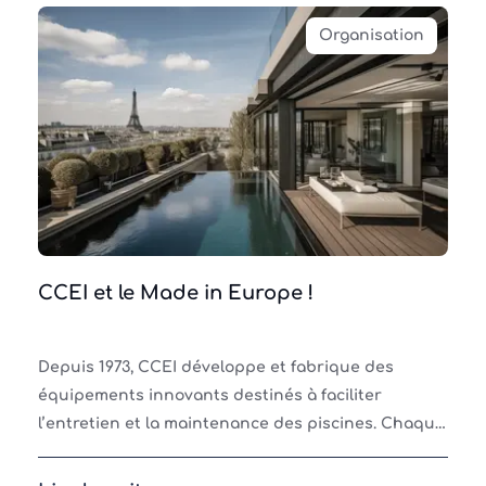
Organisation
CCEI et le Made in Europe !
Depuis 1973, CCEI développe et fabrique des
équipements innovants destinés à faciliter
l’entretien et la maintenance des piscines. Chaque
appareil commercialisé a été développé par notre
service R&