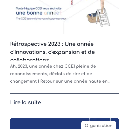
Rétrospective 2023 : Une année
d'Innovations, d'expansion et de
collaborations
Ah, 2023, une année chez CCEI pleine de
rebondissements, d'éclats de rire et de
changement ! Retour sur une année haute en
couleur. Nouveau logo et site web : le grand
relookingLe changement comm
Lire la suite
Organisation