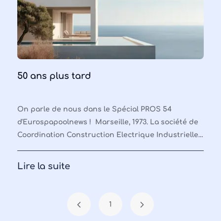
50 ans plus tard
On parle de nous dans le Spécial PROS 54
d'Eurospapoolnews ! Marseille, 1973. La société de
Coordination Construction Electrique Industrielle,
dédiée à la fabrication et à la commercialisat
Lire la suite
1