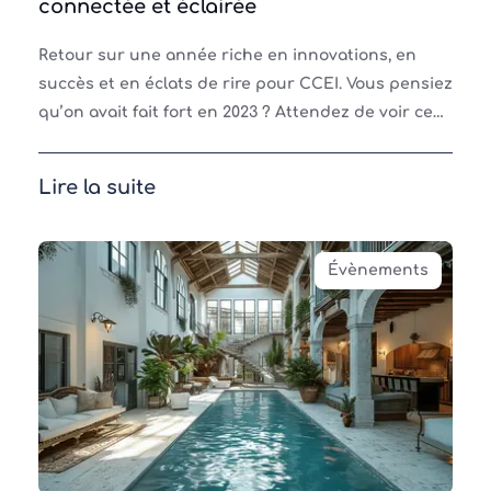
connectée et éclairée
Retour sur une année riche en innovations, en
succès et en éclats de rire pour CCEI. Vous pensiez
qu’on avait fait fort en 2023 ? Attendez de voir ce
que 2024 a réservé… Nouveau site web Vigipool
Lire la suite
Évènements