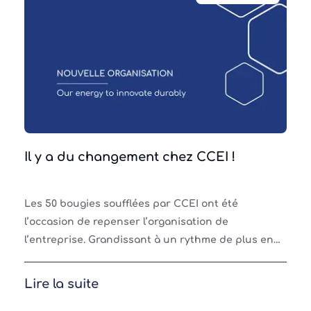
Il y a du changement chez CCEI !
Les 50 bougies soufflées par CCEI ont été
l’occasion de repenser l’organisation de
l’entreprise. Grandissant à un rythme de plus en
plus soutenu, CCEI apparaît désormais comme un
seul et même groupe c
Lire la suite